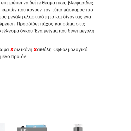
επιτρέπει να δείτε θεαματικές βλεφαρίδες.
α κεριών που κάνουν τον τύπο μάσκαρας πιο
τας μεγάλη ελαστικότητα και δίνοντας ένα
ρευση. Προσδίδει πάχος και σώμα στις
τέλεσμα όγκου. Ένα μείγμα που δίνει μεγάλη
.
ρωμα
✘
σιλικόνη
✘
αιθάλη. Οφθαλμολογικά
μένο προϊόν.
ΕΚΤΌΣ