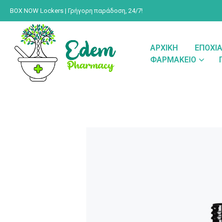
BOX NOW Lockers | Γρήγορη παράδοση, 24/7!
ΑΡΧΙΚΉ
ΕΠΟΧΙ
ΦΑΡΜΑΚΕΊΟ