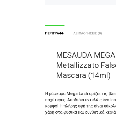
ΠΕΡΙΓΡΑΦΉ
ΑΞΙΟΛΟΓΉΣΕΙΣ (0)
MESAUDA MEGA
Metallizzato Fals
Mascara (14ml)
Η μάσκαρα
Mega Lash
ορίζει τις βλ
παχύτερες. Αποδίδει εντελώς ένα loo
κομψό! Η πλήρης υφή της είναι εύκολ
χάρη στα φυσικά και συνθετικά κεριά