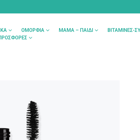
ΑΚΆ
ΟΜΟΡΦΙΆ
ΜΑΜΆ – ΠΑΙΔΊ
ΒΙΤΑΜΊΝΕΣ-
ΠΡΟΣΦΟΡΈΣ