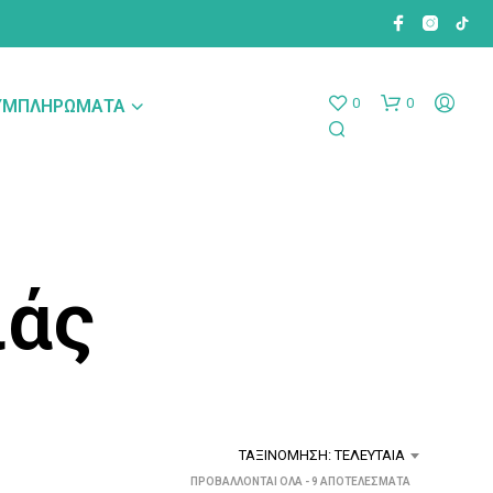
0
0
ΣΥΜΠΛΗΡΏΜΑΤΑ
ιάς
ΤΑΞΙΝΌΜΗΣΗ: ΤΕΛΕΥΤΑΊΑ
SORTED
ΠΡΟΒΆΛΛΟΝΤΑΙ ΌΛΑ - 9 ΑΠΟΤΕΛΈΣΜΑΤΑ