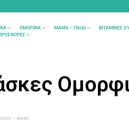
ΑΚΆ
ΟΜΟΡΦΙΆ
ΜΑΜΆ – ΠΑΙΔΊ
ΒΙΤΑΜΊΝΕΣ-
ΠΡΟΣΦΟΡΈΣ
σκες Ομορφ
ΡΌΣΩΠΟ
/
ΜΆΣΚΕΣ