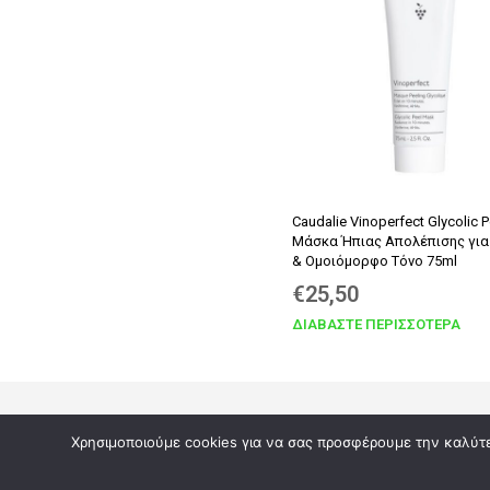
Caudalie Vinoperfect Glycolic 
Μάσκα Ήπιας Απολέπισης γι
& Ομοιόμορφο Τόνο 75ml
€
25,50
ΔΙΑΒΆΣΤΕ ΠΕΡΙΣΣΌΤΕΡΑ
Χρησιμοποιούμε cookies για να σας προσφέρουμε την καλύτερ