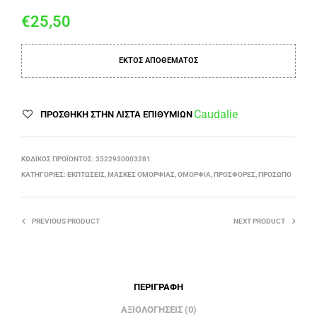
€
25,50
ΕΚΤΌΣ ΑΠΟΘΈΜΑΤΟΣ
Caudalie
ΠΡΌΣΘΉΚΗ ΣΤΗΝ ΛΊΣΤΑ ΕΠΙΘΥΜΙΏΝ
ΚΩΔΙΚΌΣ ΠΡΟΪΌΝΤΟΣ:
3522930003281
ΚΑΤΗΓΟΡΊΕΣ:
ΕΚΠΤΏΣΕΙΣ
,
ΜΆΣΚΕΣ ΟΜΟΡΦΙΆΣ
,
ΟΜΟΡΦΙΆ
,
ΠΡΟΣΦΟΡΈΣ
,
ΠΡΌΣΩΠΟ
PREVIOUS PRODUCT
NEXT PRODUCT
ΠΕΡΙΓΡΑΦΉ
ΑΞΙΟΛΟΓΉΣΕΙΣ (0)