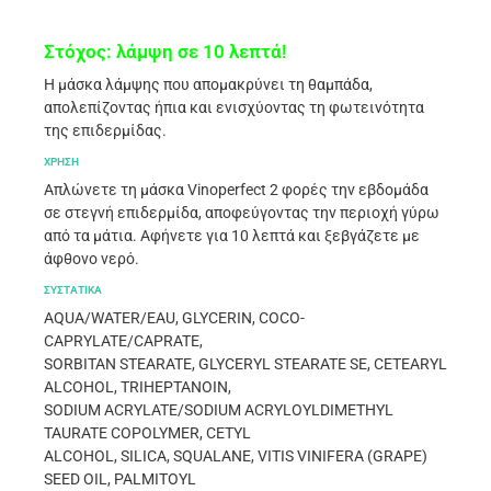
Στόχος: λάμψη σε 10 λεπτά!
Η μάσκα λάμψης που απομακρύνει τη θαμπάδα,
απολεπίζοντας ήπια και ενισχύοντας τη φωτεινότητα
της επιδερμίδας.
ΧΡΗΣΗ
Απλώνετε τη μάσκα Vinoperfect 2 φορές την εβδομάδα
σε στεγνή επιδερμίδα, αποφεύγοντας την περιοχή γύρω
από τα μάτια. Αφήνετε για 10 λεπτά και ξεβγάζετε με
άφθονο νερό.
ΣΥΣΤΑΤΙΚΑ
AQUA/WATER/EAU, GLYCERIN, COCO-
CAPRYLATE/CAPRATE,
SORBITAN STEARATE, GLYCERYL STEARATE SE, CETEARYL
ALCOHOL, TRIHEPTANOIN,
SODIUM ACRYLATE/SODIUM ACRYLOYLDIMETHYL
TAURATE COPOLYMER, CETYL
ALCOHOL, SILICA, SQUALANE, VITIS VINIFERA (GRAPE)
SEED OIL, PALMITOYL