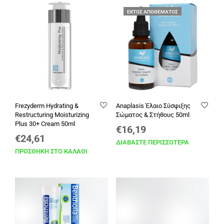
ΕΚΤΌΣ ΑΠΟΘΈΜΑΤΟΣ
Frezyderm Hydrating &
Anaplasis Έλαιο Σύσφιξης
Restructuring Moisturizing
Σώματος & Στήθους 50ml
Plus 30+ Cream 50ml
€
16,19
€
24,61
ΔΙΑΒΆΣΤΕ ΠΕΡΙΣΣΌΤΕΡΑ
ΠΡΟΣΘΉΚΗ ΣΤΟ ΚΑΛΆΘΙ