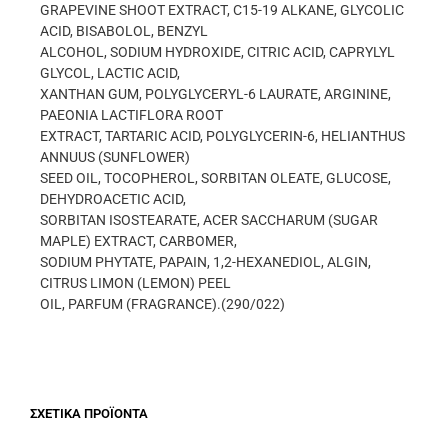
GRAPEVINE SHOOT EXTRACT, C15-19 ALKANE, GLYCOLIC
ACID, BISABOLOL, BENZYL
ALCOHOL, SODIUM HYDROXIDE, CITRIC ACID, CAPRYLYL
GLYCOL, LACTIC ACID,
XANTHAN GUM, POLYGLYCERYL-6 LAURATE, ARGININE,
PAEONIA LACTIFLORA ROOT
EXTRACT, TARTARIC ACID, POLYGLYCERIN-6, HELIANTHUS
ANNUUS (SUNFLOWER)
SEED OIL, TOCOPHEROL, SORBITAN OLEATE, GLUCOSE,
DEHYDROACETIC ACID,
SORBITAN ISOSTEARATE, ACER SACCHARUM (SUGAR
MAPLE) EXTRACT, CARBOMER,
SODIUM PHYTATE, PAPAIN, 1,2-HEXANEDIOL, ALGIN,
CITRUS LIMON (LEMON) PEEL
OIL, PARFUM (FRAGRANCE).(290/022)
ΣΧΕΤΙΚΆ ΠΡΟΪΌΝΤΑ