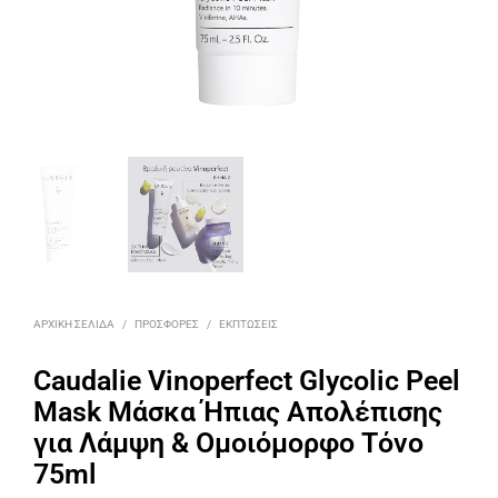
ΑΡΧΙΚΉ ΣΕΛΊΔΑ
/
ΠΡΟΣΦΟΡΈΣ
/
ΕΚΠΤΏΣΕΙΣ
Caudalie Vinoperfect Glycolic Peel
Mask Μάσκα Ήπιας Απολέπισης
για Λάμψη & Ομοιόμορφο Τόνο
75ml