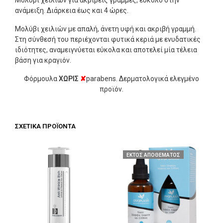
ανάμειξη. Διάρκεια έως και 4 ώρες.
Μολύβι χειλιών με απαλή, άνετη υφή και ακριβή γραμμή.
Στη σύνθεσή του περιέχονται φυτικά κεριά με ενυδατικές
ιδιότητες, αναμειγνύεται εύκολα και αποτελεί μία τέλεια
βάση για κραγιόν.
Φόρμουλα
ΧΩΡΙΣ
✘
parabens. Δερματολογικά ελεγμένο
προϊόν.
ΣΧΕΤΙΚΆ ΠΡΟΪΌΝΤΑ
ΕΚΤΌΣ ΑΠΟΘΈΜΑΤΟΣ