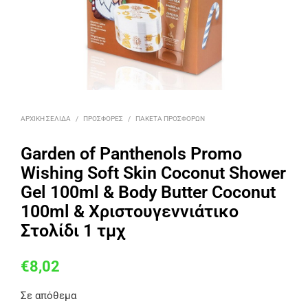
ΑΡΧΙΚΉ ΣΕΛΊΔΑ
/
ΠΡΟΣΦΟΡΈΣ
/
ΠΑΚΈΤΑ ΠΡΟΣΦΟΡΏΝ
Garden of Panthenols Promo
Wishing Soft Skin Coconut Shower
Gel 100ml & Body Butter Coconut
100ml & Χριστουγεννιάτικο
Στολίδι 1 τμχ
€
8,02
Σε απόθεμα